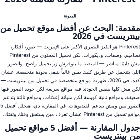
المدونة
مقدمة: البحث عن أفضل موقع تحميل من
بينتريست في 2026
Pinterest هو الكنز البصري الأكبر على الإنترنت — صور، أفكار،
تصاميم، وصفات، وديكورات. لكن تحميل المحتوى من Pinterest
مش دايمًا مباشر — المنصة ما بتوفرش زر تحميل واضح، والصور
اللي بتتحمل عن طريق كليك يمين غالباً بتبقى بجودة منخفضة. عشان
كده، في 2026، ظهرت مواقع متخصصة في تحميل من بينتريست —
لكن مش كلها بنفس الجودة. فيه مواقع سريعة لكن جودة الصور فيها
ضعيفة، ومواقع تانية كويسة لكن مليانة إعلانات، ومواقع تالتة بتدعم
الصور بس ومش بتدعم الفيديوهات. في المقارنة دي، هنحلل أفضل 5
مواقع تحميل من Pinterest عشان تعرف مين يستحق وقتك وثقتك.
جدول المقارنة — أفضل 5 مواقع تحميل
من بينتريست