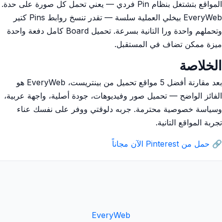
المواقع بتشتغل بنظام Pin فردي — يعني تحمل كل صورة على حدة.
EveryWeb بيخلي العملية سلسة — تقدر تنسخ روابط Pins كتير
وتحملهم واحدة ورا التانية بسرعة. تحميل Board كامل دفعة واحدة
ميزة ممكن تضاف في المستقبل.
الخلاصة
بعد مقارنة أفضل 5 مواقع تحميل من بينتريست، EveryWeb هو
الفائز الواضح — تحميل صور وفيديوهات، جودة أصلية، واجهة عربية،
وسياسة خصوصية محترمة. جربه دلوقتي ووفر على نفسك عناء
تجربة المواقع التانية.
🔗
حمل من Pinterest الآن مجاناً
EveryWeb