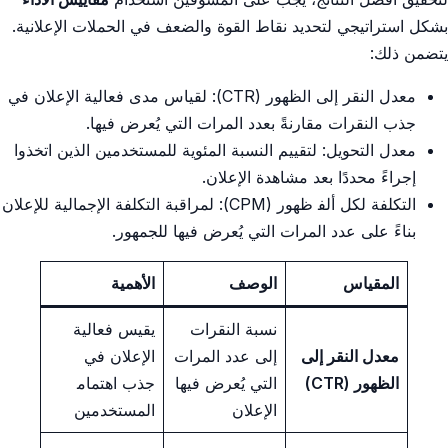
بشكل ⁣استراتيجي لتحديد نقاط‌ القوة والضعف في⁢ الحملات الإعلانية. ​
يتضمن ذلك:
معدل النقر إلى ⁢الظهور (CTR):‍ لقياس ⁢مدى فعالية الإعلان في
⁢جذب النقرات مقارنةً ⁣بعدد المرات التي يُعرض فيها.
معدل التحويل: لتقييم النسبة المئوية للمستخدمين الذين​ اتخذوا
إجراءً محددًا⁣ بعد ⁤مشاهدة ⁢الإعلان.
التكلفة لكل ألف‍ ظهور (CPM): ​لمراقبة التكلفة الإجمالية ‌للإعلان
بناءً على عدد​ المرات التي يُعرض فيها للجمهور.
المقياس
الوصف
الأهمية
نسبة النقرات
يقيس ​فعالية
معدل النقر إلى​
إلى‌ عدد المرات
الإعلان في
الظهور⁢ (CTR)
‌التي يُعرض فيها
جذب اهتمام‍
الإعلان
المستخدمين