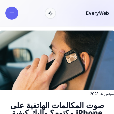
EveryWeb
سبتمبر 4, 2023
صوت المكالمات الهاتفية على
iPhone مكتوم؟ وإليك كيفية