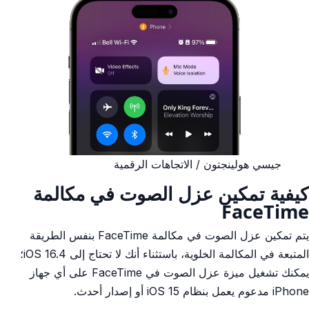
جيسي هولينجتون / الاتجاهات الرقمية
كيفية تمكين عزل الصوت في مكالمة
FaceTime
يتم تمكين عزل الصوت في مكالمة FaceTime بنفس الطريقة
المتبعة في المكالمة الخلوية، باستثناء أنك لا تحتاج إلى iOS 16.4؛
يمكنك تشغيل ميزة عزل الصوت في FaceTime على أي جهاز
iPhone مدعوم يعمل بنظام iOS 15 أو إصدار أحدث.