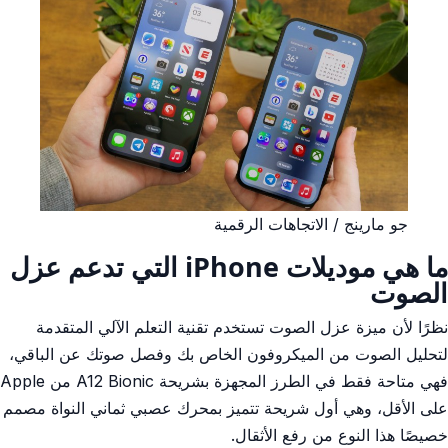
جو مارينج / الاتجاهات الرقمية
ما هي موديلات iPhone التي تدعم عزل
الصوت
نظرًا لأن ميزة عزل الصوت تستخدم تقنية التعلم الآلي المتقدمة
لتحليل الصوت من الميكروفون الخاص بك وفصل صوتك عن الباقي،
فهي متاحة فقط في الطرز المجهزة بشريحة A12 Bionic من Apple
على الأقل، وهي أول شريحة تتميز بمحرك عصبي ثماني النواة مصمم
خصيصًا هذا النوع من رفع الأثقال.