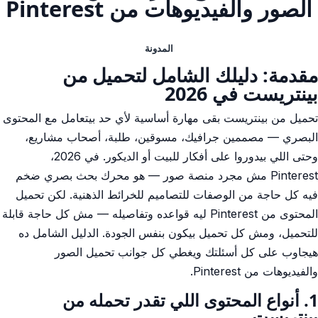
الصور والفيديوهات من Pinterest
المدونة
مقدمة: دليلك الشامل لتحميل من
بينتريست في 2026
تحميل من بينتريست بقى مهارة أساسية لأي حد بيتعامل مع المحتوى
البصري — مصممين جرافيك، مسوقين، طلبة، أصحاب مشاريع،
وحتى اللي بيدوروا على أفكار للبيت أو الديكور. في 2026،
Pinterest مش مجرد منصة صور — هو محرك بحث بصري ضخم
فيه كل حاجة من الوصفات للتصاميم للخرائط الذهنية. لكن تحميل
المحتوى من Pinterest ليه قواعده وتفاصيله — مش كل حاجة قابلة
للتحميل، ومش كل تحميل بيكون بنفس الجودة. الدليل الشامل ده
هيجاوب على كل أسئلتك ويغطي كل جوانب تحميل الصور
والفيديوهات من Pinterest.
1. أنواع المحتوى اللي تقدر تحمله من
بينتريست