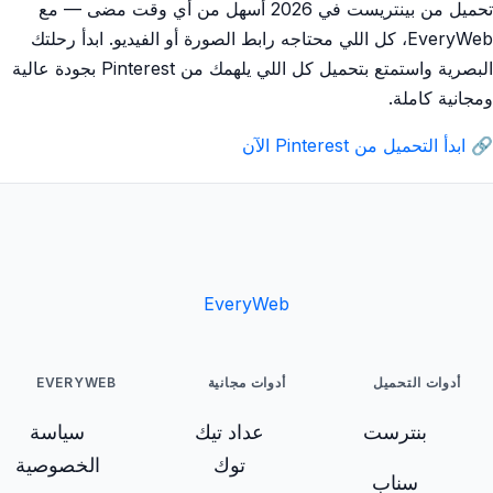
تحميل من بينتريست في 2026 أسهل من أي وقت مضى — مع
EveryWeb، كل اللي محتاجه رابط الصورة أو الفيديو. ابدأ رحلتك
البصرية واستمتع بتحميل كل اللي يلهمك من Pinterest بجودة عالية
ومجانية كاملة.
🔗
ابدأ التحميل من Pinterest الآن
EveryWeb
أدوات التحميل
أدوات مجانية
EVERYWEB
بنترست
عداد تيك
سياسة
توك
الخصوصية
سناب