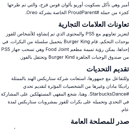
أمبر وهي تأكل بسكويت أوريو بألوان قوس قزح، والتي تم طرحها
كجزء من حملة #ProudParent الخاصة بشركة Oreo.
تعاونات العلامات التجارية
لتعزيز تعاونهم مع PS5 والمحتوى الذي تم إنشاؤه للأشخاص للفوز
بوحدات التحكم، قام Burger King بتحميل سلسلة من البكرات. في
إحداها، يمكن رؤية تميمة مطعم Food Joint وهي تسحب جهاز PS5
من صندوق الوجبات الجاهزة Burger Kind وتحتفل بالفوز.
تقديم التحديات
وللتفاعل مع جمهورها، استعانت شركة ستاربكس الهند بالممثلة
راديكا مادان وغيرها من الشخصيات المؤثرة لتقديم تحدي
#StarbucksDance. وهنا، شجع المقهى المستهلكين على المشاركة
في التحدي وتحميله على بكرات للفوز بمشروبات ستاربكس لمدة
عام.
صدر للمصلحة العامة