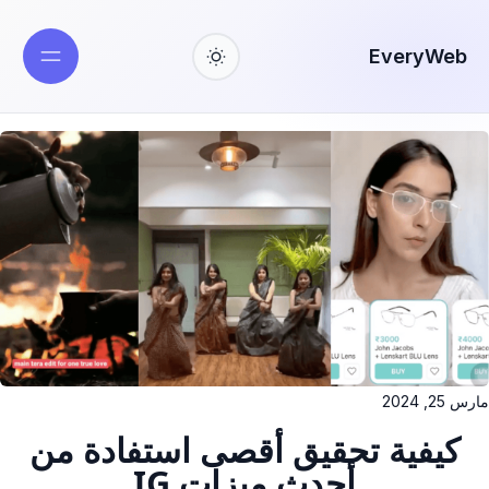
EveryWeb
مارس 25, 2024
كيفية تحقيق أقصى استفادة من
أحدث ميزات IG