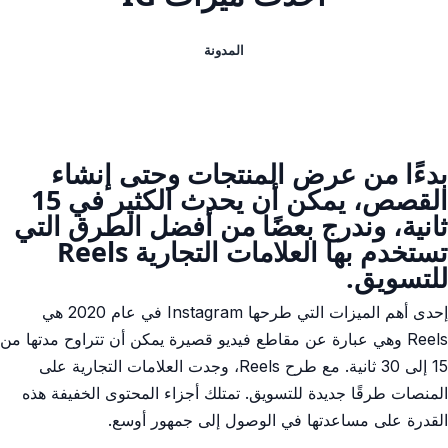
المدونة
بدءًا من عرض المنتجات وحتى إنشاء
القصص، يمكن أن يحدث الكثير في 15
ثانية، وندرج بعضًا من أفضل الطرق التي
تستخدم بها العلامات التجارية Reels
للتسويق.
إحدى أهم الميزات التي طرحها Instagram في عام 2020 هي
Reels وهي عبارة عن مقاطع فيديو قصيرة يمكن أن تتراوح مدتها من
15 إلى 30 ثانية. مع طرح Reels، وجدت العلامات التجارية على
المنصات طرقًا جديدة للتسويق. تمتلك أجزاء المحتوى الخفيفة هذه
القدرة على مساعدتها في الوصول إلى جمهور أوسع.