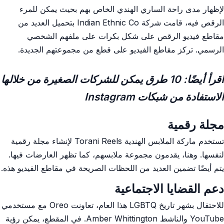
لإظهار مدى راحة الساري الهندي الخاص بهم بحيث يمكن للمرء
الرقص فيه، قامت شركة Indian Ethnic Co بتحميل العديد من
مقاطع فيديو الرقص على شكل بكرات على ملفهم الشخصي
الرسمي. تركز مقاطع الفيديو على قطع من مجموعتهم الجديدة.
اقرأ أيضًا: 10 طرق يمكن للشركات الصغيرة من خلالها
الاستفادة من شبكات Instagram
مجلة رقمية
تستخدم ماركة الملابس الهندية Torani Reels لإنشاء مجلة رقمية
لنفسها. وهنا، يقدمون مجموعة ملابسهم، كما تظهر العارضات فيها.
يتم أيضًا تضمين العديد من اللحظات الصريحة في مقاطع الفيديو هذه.
دعم القضايا الاجتماعية
للاحتفال بشهر تاريخ LGBTQ هذا العام، تعاونت Oreo مع مستخدمي
YouTube والناشط Amber Whittington. في المقطع، يمكن رؤية