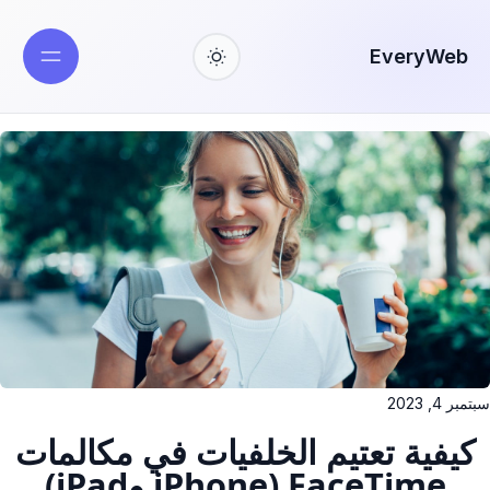
EveryWeb
سبتمبر 4, 2023
كيفية تعتيم الخلفيات في مكالمات
FaceTime (iPhone وiPad)