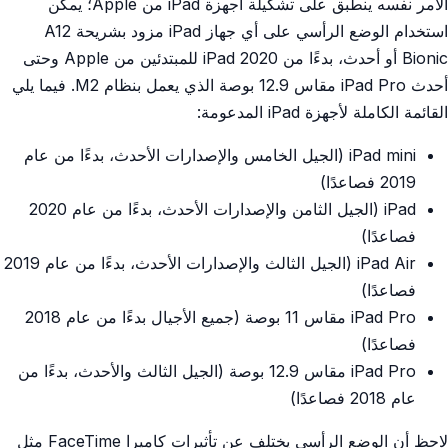
الأمر نفسه ينطبق على تشكيلة أجهزة iPad من Apple؛ يمكن
استخدام الوضع الرأسي على أي جهاز iPad مزود بشريحة A12
Bionic أو أحدث، بدءًا من iPad 2020 للمبتدئين من Apple وحتى
أحدث iPad Pro مقاس 12.9 بوصة الذي يعمل بنظام M2. فيما يلي
القائمة الكاملة لأجهزة iPad المدعومة:
iPad mini (الجيل الخامس والإصدارات الأحدث، بدءًا من عام
2019 فصاعدًا)
iPad (الجيل الثامن والإصدارات الأحدث، بدءًا من عام 2020
فصاعدًا)
iPad Air (الجيل الثالث والإصدارات الأحدث، بدءًا من عام 2019
فصاعدًا)
iPad Pro مقاس 11 بوصة (جميع الأجيال بدءًا من عام 2018
فصاعدًا)
iPad Pro مقاس 12.9 بوصة (الجيل الثالث والأحدث، بدءًا من
عام 2018 فصاعدًا)
لاحظ أن الوضع الرأسي يختلف عن تأثيرات كاميرا FaceTime مثل