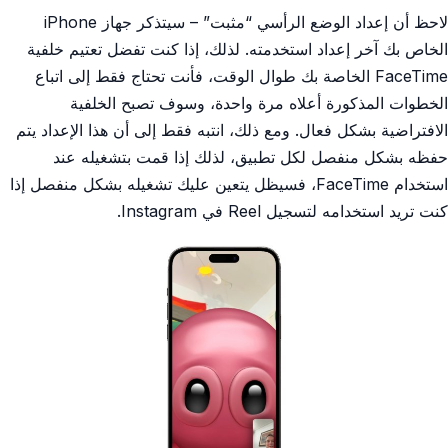
لاحظ أن إعداد الوضع الرأسي “مثبت” – سيتذكر جهاز iPhone
الخاص بك آخر إعداد استخدمته. لذلك، إذا كنت تفضل تعتيم خلفية
FaceTime الخاصة بك طوال الوقت، فأنت تحتاج فقط إلى اتباع
الخطوات المذكورة أعلاه مرة واحدة، وسوف تصبح الخلفية
الافتراضية بشكل فعال. ومع ذلك، انتبه فقط إلى أن هذا الإعداد يتم
حفظه بشكل منفصل لكل تطبيق، لذلك إذا قمت بتشغيله عند
استخدام FaceTime، فسيظل يتعين عليك تشغيله بشكل منفصل إذا
كنت تريد استخدامه لتسجيل Reel في Instagram.