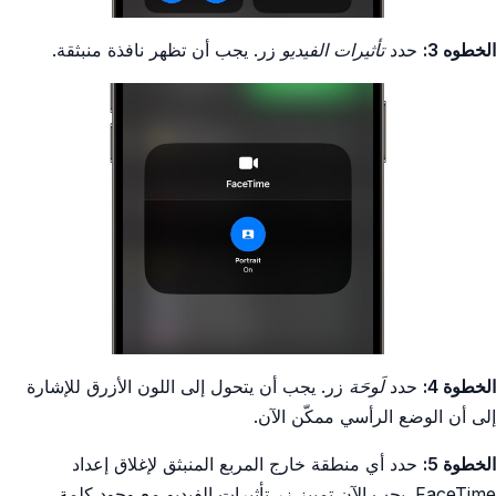
الخطوه 3:
حدد
تأثيرات الفيديو
زر. يجب أن تظهر نافذة منبثقة.
الخطوة 4:
حدد
لَوحَة
زر. يجب أن يتحول إلى اللون الأزرق للإشارة
إلى أن الوضع الرأسي ممكّن الآن.
الخطوة 5:
حدد أي منطقة خارج المربع المنبثق لإغلاق إعداد
FaceTime. يجب الآن تمييز زر تأثيرات الفيديو مع وجود كلمة