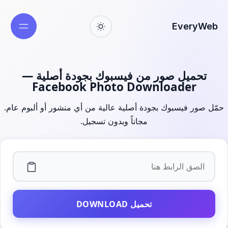
EveryWeb
تحميل صور من فيسبوك بجودة أصلية —
Facebook Photo Downloader
حمّل صور فيسبوك بجودة أصلية عالية من أي منشور أو ألبوم عام.
مجاناً وبدون تسجيل.
رابط الفيديو
تحميل DOWNLOAD