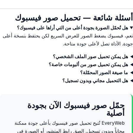
أسئلة شائعة — تحميل صور فيسبوك
هل تُحمّل الصورة بجودة أعلى من التي أراها على فيسبوك؟
نعم، فيسبوك يضغط الصور للعرض السريع لكن يحتفظ بنسخة أعلى
جودة. الأداة تصل لأعلى جودة متاحة.
هل يمكن تحميل صور الملف الشخصي؟
هل يمكن تحميل صور من ألبومات خاصة؟
ما صيغة الصور المحمّلة؟
هل التحميل مجاني وبدون تسجيل؟
حمّل صور فيسبوك الآن بجودة
أصلية
EveryWeb تُتيح تحميل صور فيسبوك بأعلى جودة ممكنة
مجاناً وبدون تسجيل. الصق رابط المنشور أو الصورة في