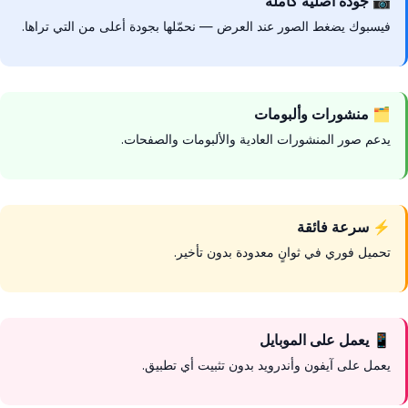
📷 جودة أصلية كاملة
فيسبوك يضغط الصور عند العرض — نحمّلها بجودة أعلى من التي تراها.
🗂️ منشورات وألبومات
يدعم صور المنشورات العادية والألبومات والصفحات.
⚡ سرعة فائقة
تحميل فوري في ثوانٍ معدودة بدون تأخير.
📱 يعمل على الموبايل
يعمل على آيفون وأندرويد بدون تثبيت أي تطبيق.