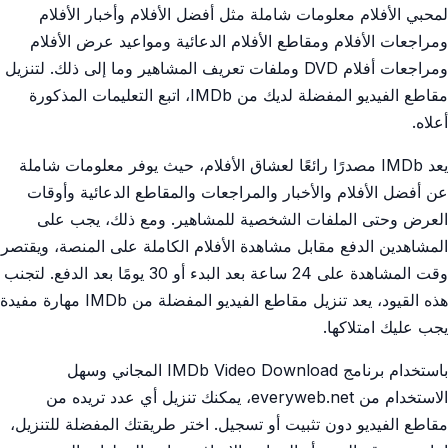
لمحبي الأفلام معلومات شاملة مثل أفضل الأفلام وأخبار الأفلام
ومراجعات الأفلام ومقاطع الأفلام الدعائية ومواعيد عرض الأفلام
ومراجعات أفلام DVD وملفات تعريف المشاهير وما إلى ذلك. لتنزيل
مقاطع الفيديو المفضلة لديك من IMDb، اتبع التعليمات المذكورة
أعلاه.
يعد IMDb مصدرًا رائعًا لعشاق الأفلام، حيث يوفر معلومات شاملة
عن أفضل الأفلام والأخبار والمراجعات والمقاطع الدعائية وأوقات
العرض وحتى الملفات الشخصية للمشاهير. ومع ذلك، يجب على
المشاهدين الدفع مقابل مشاهدة الأفلام الكاملة على المنصة، ويقتصر
وقت المشاهدة على 24 ساعة بعد البدء أو 30 يومًا بعد الدفع. لتجنب
هذه القيود، يعد تنزيل مقاطع الفيديو المفضلة من IMDb مهارة مفيدة
يجب عليك امتلاكها.
باستخدام برنامج IMDb Video Download المجاني وسهل
الاستخدام من everyweb.net، يمكنك تنزيل أي عدد تريده من
مقاطع الفيديو دون تثبيت أو تسجيل. اختر طريقتك المفضلة للتنزيل،