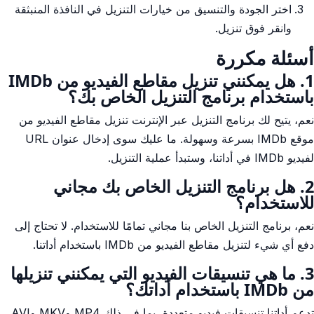
اختر الجودة والتنسيق من خيارات التنزيل في النافذة المنبثقة
وانقر فوق تنزيل.
أسئلة مكررة
1. هل يمكنني تنزيل مقاطع الفيديو من IMDb
باستخدام برنامج التنزيل الخاص بك؟
نعم، يتيح لك برنامج التنزيل عبر الإنترنت تنزيل مقاطع الفيديو من
موقع IMDb بسرعة وسهولة. ما عليك سوى إدخال عنوان URL
لفيديو IMDb في أداتنا، وستبدأ عملية التنزيل.
2. هل برنامج التنزيل الخاص بك مجاني
للاستخدام؟
نعم، برنامج التنزيل الخاص بنا مجاني تمامًا للاستخدام. لا تحتاج إلى
دفع أي شيء لتنزيل مقاطع الفيديو من IMDb باستخدام أداتنا.
3. ما هي تنسيقات الفيديو التي يمكنني تنزيلها
من IMDb باستخدام أداتك؟
تدعم أداتنا تنسيقات فيديو متعددة، بما في ذلك MP4 وMKV وAVI