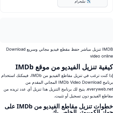
✈️ تيليجرام
IMDB تنزيل مباشر حفظ مقطع فيديو مجاني وسريع Download
video online
كيفية تنزيل الفيديو من موقع IMDb
إذا كنت ترغب في تنزيل مقاطع الفيديو من IMDb، فيمكنك استخدام
برنامج IMDb Video Download المجاني المقدم من
everyweb.net. يتيح لك برنامج التنزيل هذا تنزيل أي عدد تريده من
مقاطع الفيديو دون تسجيل أو تثبيت.
خطوات تنزيل مقاطع الفيديو من IMDb على
جهاز الكمبيوتر الخاص بك