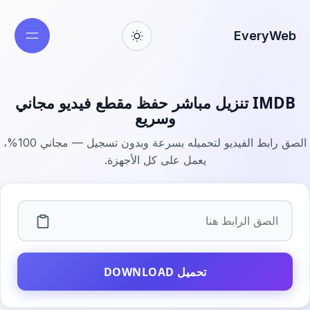
EveryWeb
IMDB تنزيل مباشر حفظ مقطع فيديو مجاني
وسريع
الصق رابط الفيديو لتحميله بسرعة وبدون تسجيل — مجاني 100%،
يعمل على كل الأجهزة.
رابط الفيديو
تحميل DOWNLOAD