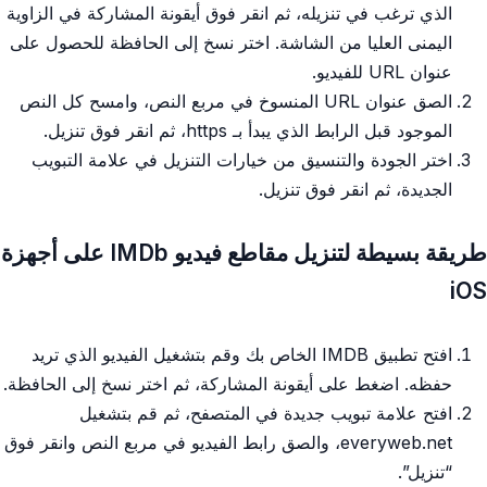
الذي ترغب في تنزيله، ثم انقر فوق أيقونة المشاركة في الزاوية
اليمنى العليا من الشاشة. اختر نسخ إلى الحافظة للحصول على
عنوان URL للفيديو.
الصق عنوان URL المنسوخ في مربع النص، وامسح كل النص
الموجود قبل الرابط الذي يبدأ بـ https، ثم انقر فوق تنزيل.
اختر الجودة والتنسيق من خيارات التنزيل في علامة التبويب
الجديدة، ثم انقر فوق تنزيل.
طريقة بسيطة لتنزيل مقاطع فيديو IMDb على أجهزة
iOS
افتح تطبيق IMDB الخاص بك وقم بتشغيل الفيديو الذي تريد
حفظه. اضغط على أيقونة المشاركة، ثم اختر نسخ إلى الحافظة.
افتح علامة تبويب جديدة في المتصفح، ثم قم بتشغيل
everyweb.net، والصق رابط الفيديو في مربع النص وانقر فوق
“تنزيل”.