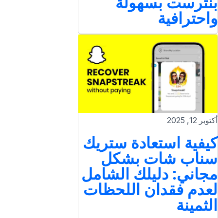
بنترست بسهولة
واحترافية
أكتوبر 12, 2025
كيفية استعادة ستريك
سناب شات بشكل
مجاني: دليلك الشامل
لعدم فقدان اللحظات
الثمينة