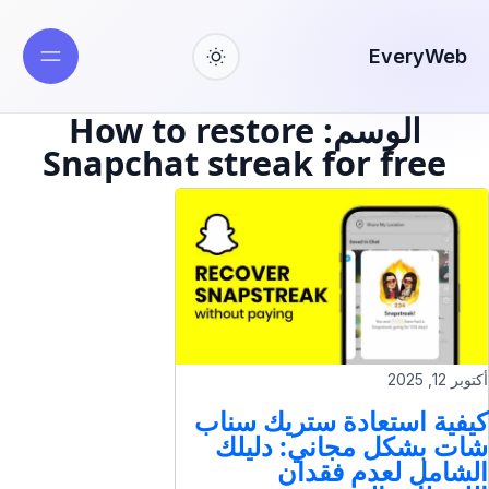
EveryWeb
الوسم:
How to restore
Snapchat streak for free
أكتوبر 12, 2025
كيفية استعادة ستريك سناب
شات بشكل مجاني: دليلك
الشامل لعدم فقدان